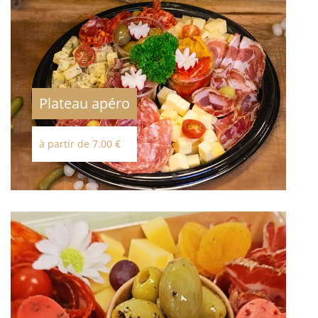
Plateau apéro
à partir de 7.00 €