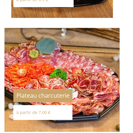
Plateau charcuterie
à partir de 7.00 €