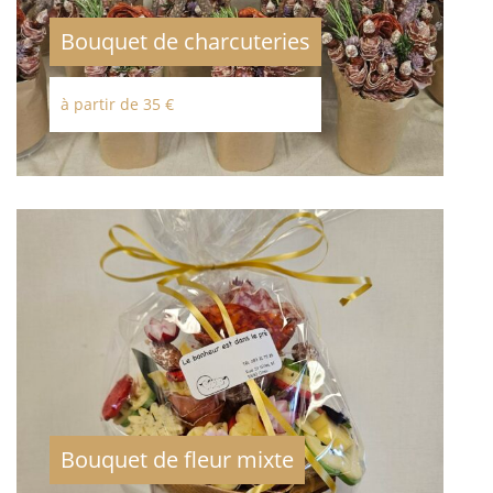
Bouquet de charcuteries
à partir de 35 €
Bouquet de fleur mixte