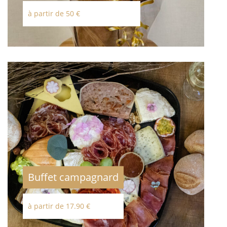
à partir de 50 €
Buffet campagnard
à partir de 17.90 €