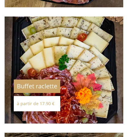
Buffet raclette
à partir de 17.90 €