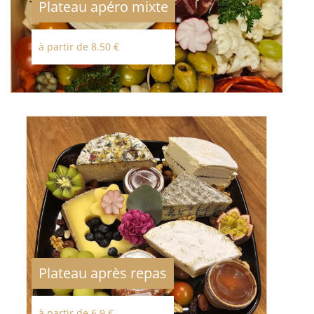
Plateau apéro mixte
à partir de 8.50 €
Plateau après repas
à partir de 6.9 €