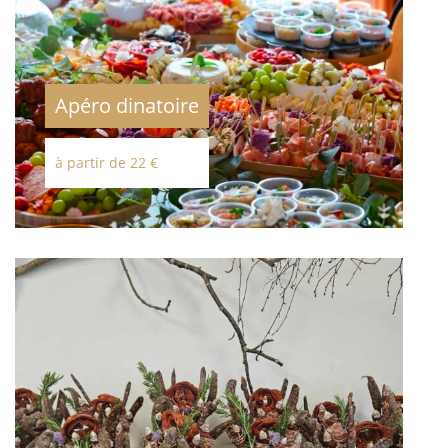
Apéro dinatoire
à partir de 22 €